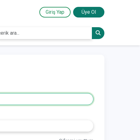
Giriş Yap
Üye Ol