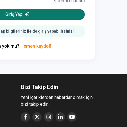
Şifremi unuttum
Giriş Yap
 bilgileriniz ile de giriş yapabilirsiniz!
n yok mu?
Hemen kaydol!
Bizi Takip Edin
Yeni içeriklerden haberdar olmak için
bizi takip edin.