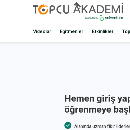
Videolar
Eğitmenler
Etkinlikler
Top
Hemen giriş ya
öğrenmeye başl
Alanında uzman fikir liderle