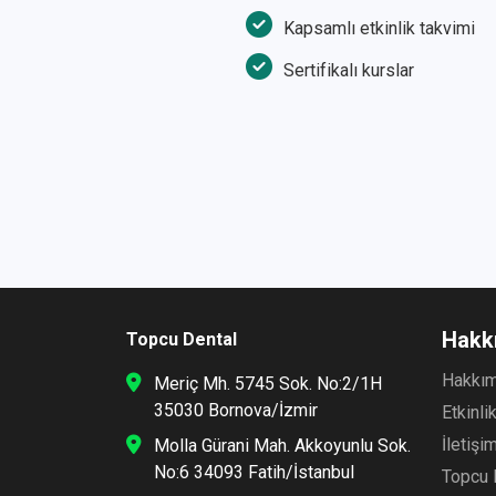
Kapsamlı etkinlik takvimi
Sertifikalı kurslar
Hakk
Topcu Dental
Hakkı
Meriç Mh. 5745 Sok. No:2/1H
35030 Bornova/İzmir
Etkinli
İletişi
Molla Gürani Mah. Akkoyunlu Sok.
No:6 34093 Fatih/İstanbul
Topcu 