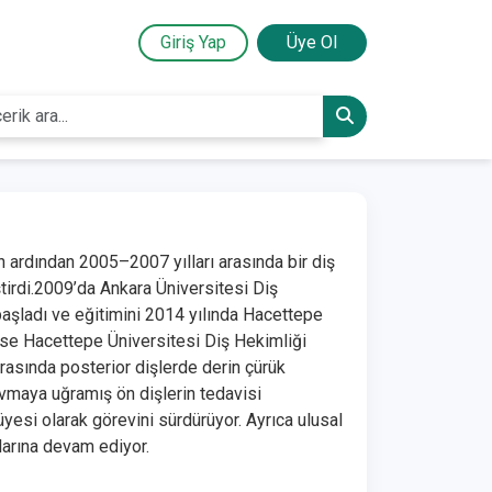
Giriş Yap
Üye Ol
 ardından 2005–2007 yılları arasında bir diş
tirdi.2009’da Ankara Üniversitesi Diş
aşladı ve eğitimini 2014 yılında Hacettepe
se Hacettepe Üniversitesi Diş Hekimliği
arasında posterior dişlerde derin çürük
ravmaya uğramış ön dişlerin tedavisi
yesi olarak görevini sürdürüyor. Ayrıca ulusal
alarına devam ediyor.