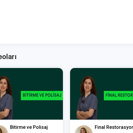
oları
Bitirme ve Polisaj
Final Restorasyo