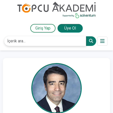
Giriş Yap
Üye Ol