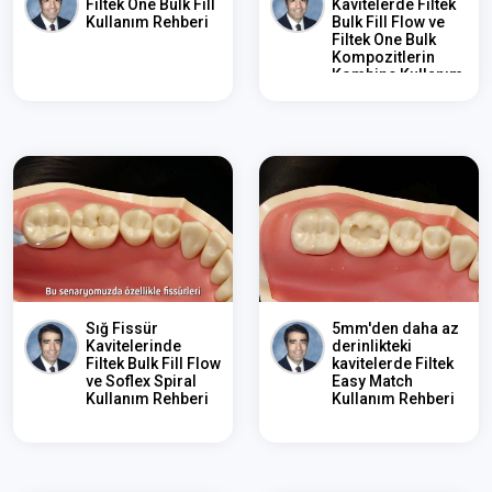
Filtek One Bulk Fill
Kavitelerde Filtek
Kullanım Rehberi
Bulk Fill Flow ve
Filtek One Bulk
Kompozitlerin
Kombine Kullanım
Re...
Sığ Fissür
5mm'den daha az
Kavitelerinde
derinlikteki
Filtek Bulk Fill Flow
kavitelerde Filtek
ve Soflex Spiral
Easy Match
Kullanım Rehberi
Kullanım Rehberi