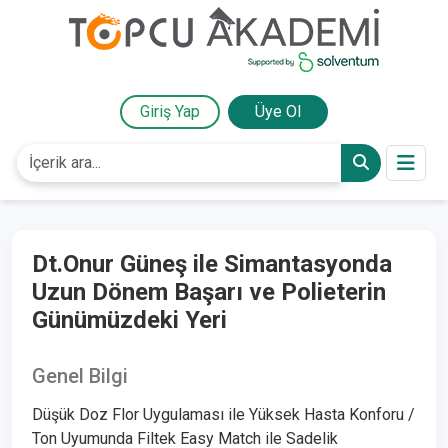
Giriş Yap
Üye Ol
Dt.Onur Güneş ile Simantasyonda
Uzun Dönem Başarı ve Polieterin
Günümüzdeki Yeri
Genel Bilgi
Düşük Doz Flor Uygulaması ile Yüksek Hasta Konforu /
Ton Uyumunda Filtek Easy Match ile Sadelik