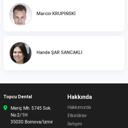
Marcin KRUPİŃSKİ
Hande ŞAR SANCAKLI
Hakkında
Topcu Dental
Hakkımızda
Meriç Mh. 5745 Sok.
No:2/1H
Etkinlikler
35030 Bornova/İzmir
İletişim