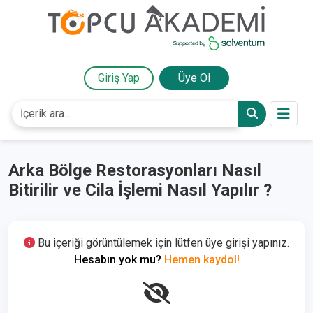
Giriş Yap
Üye Ol
Arka Bölge Restorasyonları Nasıl
Bitirilir ve Cila İşlemi Nasıl Yapılır ?
Bu içeriği görüntülemek için lütfen üye girişi yapınız.
Hesabın yok mu?
Hemen kaydol!