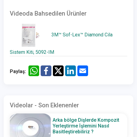
Videoda Bahsedilen Ürünler
3M™ Sof-Lex™ Diamond Cila
Sistem Kiti, 5092-IM
Paylaş:
Videolar - Son Eklenenler
Arka bölge Dişlerde Kompozit
Yerleştirme İşlemini Nasıl
Basitleştirebiliriz ?